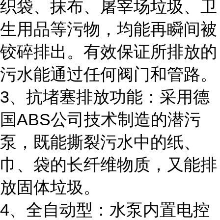
织袋、抹布、屠宰场垃圾、卫
生用品等污物，均能再瞬间被
铰碎排出。有效保证所排放的
污水能通过任何阀门和管路。
3、抗堵塞排放功能：采用德
国ABS公司技术制造的潜污
泵，既能撕裂污水中的纸、
巾、袋的长纤维物质，又能排
放固体垃圾。
4、全自动型：水泵内置电控