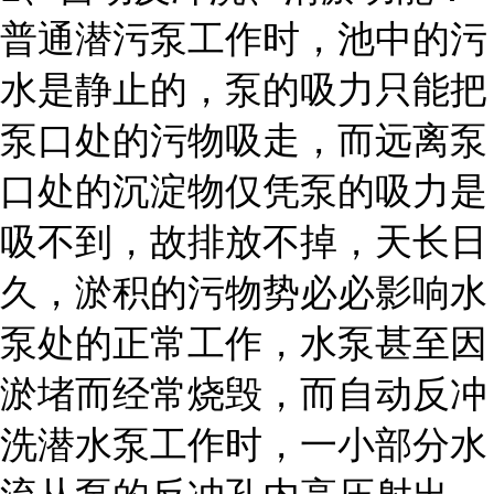
普通潜污泵工作时，池中的污
水是静止的，泵的吸力只能把
泵口处的污物吸走，而远离泵
口处的沉淀物仅凭泵的吸力是
吸不到，故排放不掉，天长日
久，淤积的污物势必必影响水
泵处的正常工作，水泵甚至因
淤堵而经常烧毁，而自动反冲
洗潜水泵工作时，一小部分水