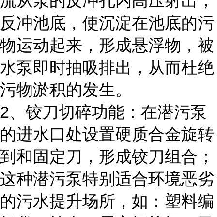
流从泵的反冲孔内高压射出，
反冲池底，使沉淀在池底的污
物运动起来，形成悬浮物，被
水泵即时抽吸排出，从而杜绝
污物淤积的发生。
2、铰刀切碎功能：在潜污泵
的进水口处设置硬质合金旋转
到和固定刀，形成铰刀组合；
这种潜污泵特别适合环境恶劣
的污水提升场所，如：塑料编