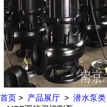
首页
>
产品展厅
>
潜水泵类