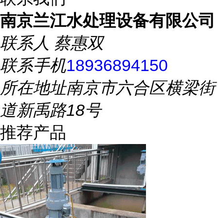
南京兰江水处理设备有限公司
联系人
蔡惠双
联系手机
18936894150
所在地址
南京市六合区横梁街
道新禹路18号
推荐产品