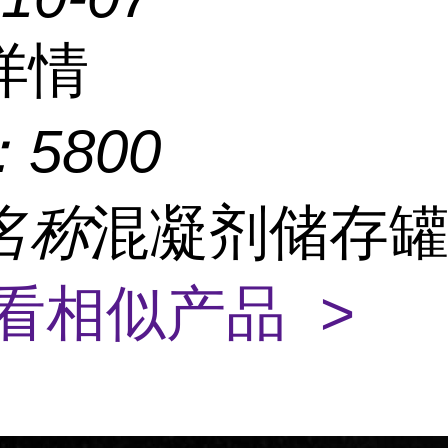
详情
：
5800
名称
混凝剂储存
看相似产品 >