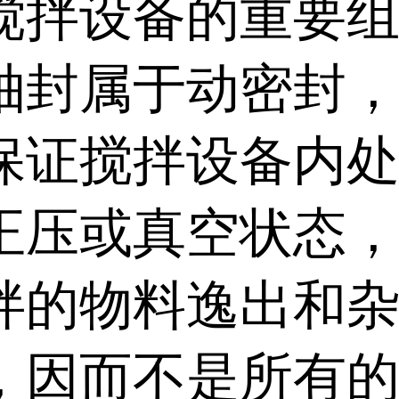
搅拌设备的重要
轴封属于动密封
保证搅拌设备内
正压或真空状态
拌的物料逸出和
，因而不是所有