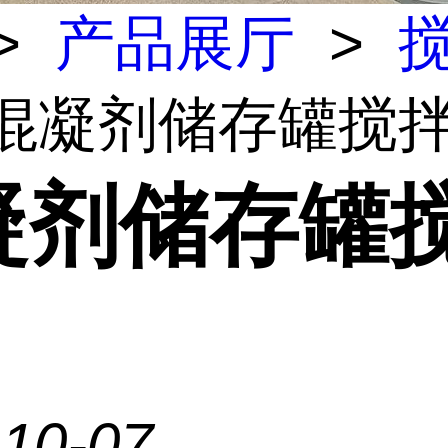
>
产品展厅
>
 混凝剂储存罐搅
凝剂储存罐
-10-07