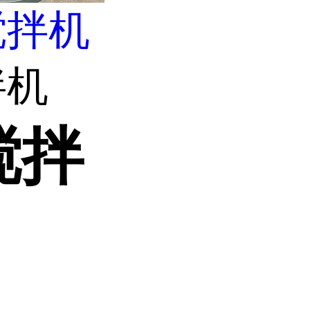
搅拌机
拌机
搅拌