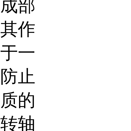
组成部
，其作
处于一
，防止
杂质的
的转轴