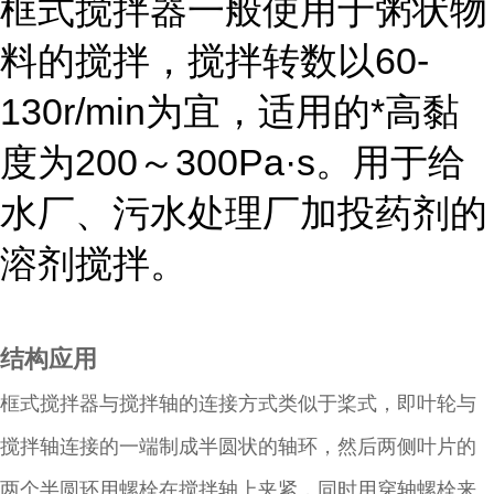
框式搅拌器一般使用于粥状物
料的搅拌，搅拌转数以60-
130r/min为宜，适用的*高黏
度为200～300Pa·s。用于给
水厂、污水处理厂加投药剂的
溶剂搅拌。
结构应用
框式搅拌器与搅拌轴的连接方式类似于桨式，即叶轮与
搅拌轴连接的一端制成半圆状的轴环，然后两侧叶片的
两个半圆环用螺栓在搅拌轴上夹紧，同时用穿轴螺栓来