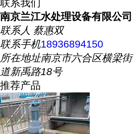
联系我们
南京兰江水处理设备有限公司
联系人
蔡惠双
联系手机
18936894150
所在地址
南京市六合区横梁街
道新禹路18号
推荐产品