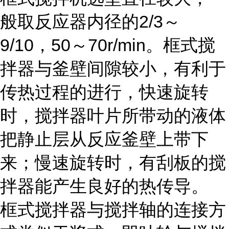
般取反应器内径的2/3～
9/10，50～70r/min。框式搅
拌器与釜壁间隙较小，有利于
传热过程的进行，快速旋转
时，搅拌器叶片所带动的液体
把静止层从反应釜壁上带下
来；慢速旋转时，有刮板的搅
拌器能产生良好的热传导。
框式搅拌器与搅拌轴的连接方