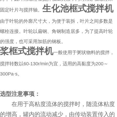
生化池框式搅拌机
固定叶片与搅拌轴。
由于叶轮的外廓尺寸大，为便于装拆，叶片之间多数是
螺栓连接。叶轮以扁钢、角钢制造居多，为了提高叶轮
的强度，也可采用加筋的钢板。
桨框式搅拌机
一般使用于粥状物料的搅拌，
搅拌转数以60-130r/min为宜，适用的高黏度为200～
300Pa·s。
选型注意事项：
在用于高粘度流体的搅拌时，随流体粘度
的增高，罐内的流动减少，由传动装置传入的