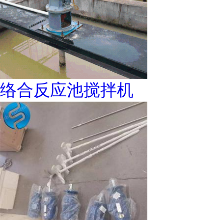
络合反应池搅拌机