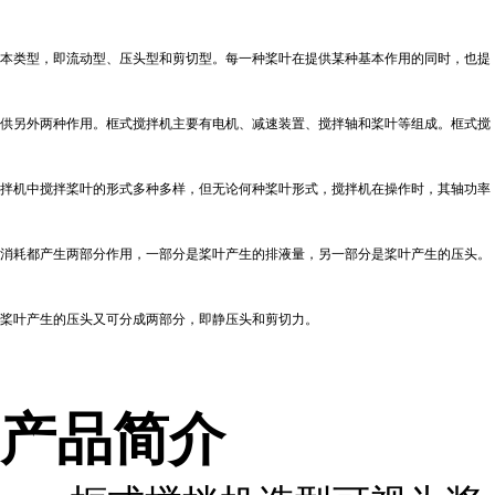
本类型，即流动型、压头型和剪切型。每一种桨叶在提供某种基本作用的同时，也提
供另外两种作用。框式搅拌机主要有电机、减速装置、搅拌轴和桨叶等组成。框式搅
拌机中搅拌桨叶的形式多种多样，但无论何种桨叶形式，搅拌机在操作时，其轴功率
消耗都产生两部分作用，一部分是桨叶产生的排液量，另一部分是桨叶产生的压头。
桨叶产生的压头又可分成两部分，即静压头和剪切力。
产品简介