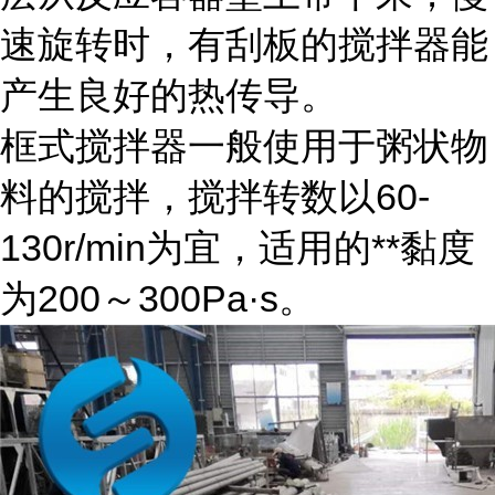
速旋转时，有刮板的搅拌器能
产生良好的热传导。
框式搅拌器一般使用于粥状物
料的搅拌，搅拌转数以60-
130r/min为宜，适用的**黏度
为200～300Pa·s。