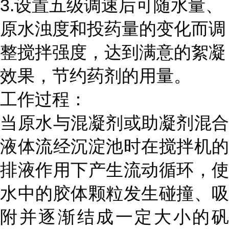
3.设置五级调速后可随水量、
原水浊度和投药量的变化而调
整搅拌强度，达到满意的絮凝
效果，节约药剂的用量。
工作过程：
当原水与混凝剂或助凝剂混合
液体流经沉淀池时在搅拌机的
排液作用下产生流动循环，使
水中的胶体颗粒发生碰撞、吸
附并逐渐结成一定大小的矾