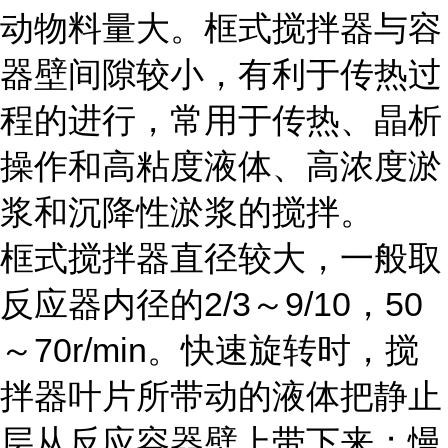
动物料量大。框式搅拌器与容
器壁间隙较小，有利于传热过
程的进行，常用于传热、晶析
操作和高粘度液体、高浓度淤
浆和沉降性淤浆的搅拌。
框式搅拌器直径较大，一般取
反应器内径的2/3～9/10，50
～70r/min。快速旋转时，搅
拌器叶片所带动的液体把静止
层从反应容器壁上带下来；慢