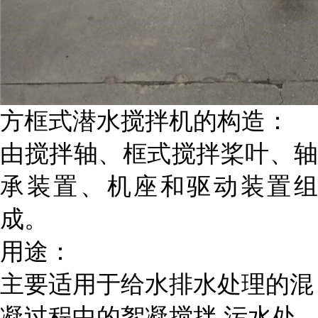
方框式潜水搅拌机的构造：
由搅拌轴、框式搅拌桨叶、轴
承装置、机座和驱动装置组
成。
用途：
主要适用于给水排水处理的混
凝过程中的絮凝搅拌 污水处