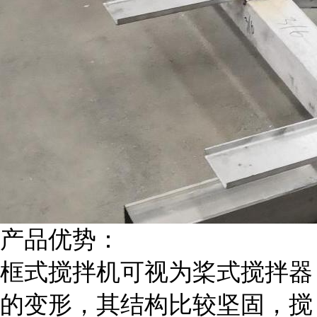
产品优势：
框式搅拌机可视为桨式搅拌器
的变形，其结构比较坚固，搅