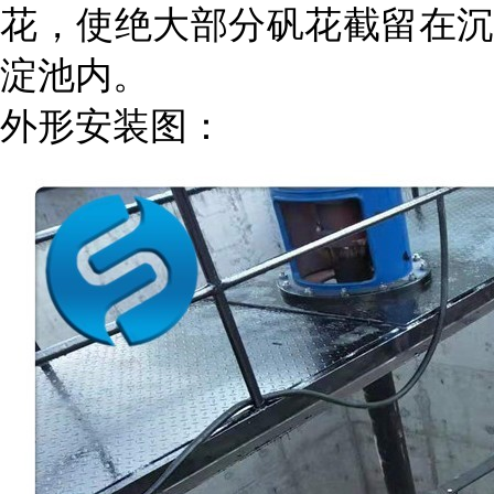
花，使绝大部分矾花截留在沉
淀池内。
外形安装图：