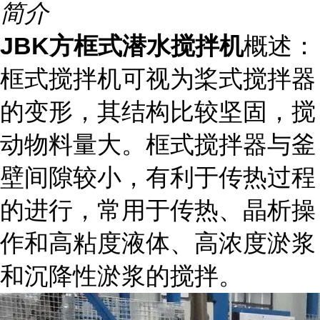
简介
JBK方框式潜水搅拌机
概述：
框式搅拌机可视为桨式搅拌器
的变形，其结构比较坚固，搅
动物料量大。框式搅拌器与釜
壁间隙较小，有利于传热过程
的进行，常用于传热、晶析操
作和高粘度液体、高浓度淤浆
和沉降性淤浆的搅拌。