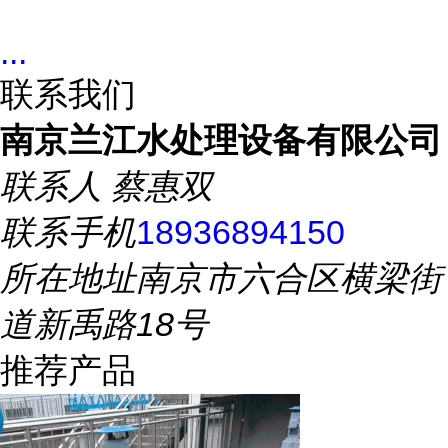
...
联系我们
南京兰江水处理设备有限公司
联系人
蔡惠双
联系手机
18936894150
所在地址
南京市六合区横梁街
道新禹路18号
推荐产品