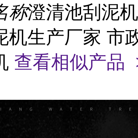
名称
澄清池刮泥机
泥机生产厂家 市
机
查看相似产品 