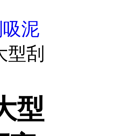
刮吸泥
大型刮
大型