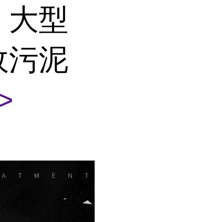
 大型
政污泥
>