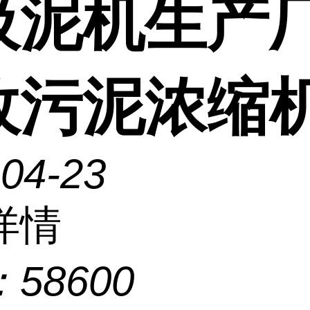
吸泥机生产
政污泥浓缩
-04-23
详情
：
58600