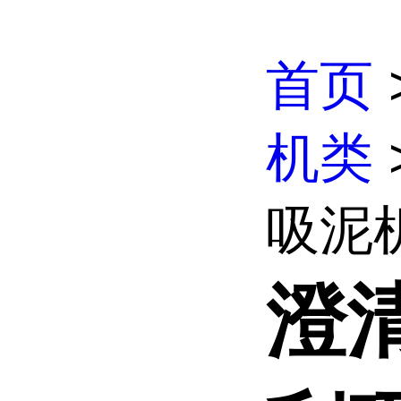
首页
机类
吸泥机
澄