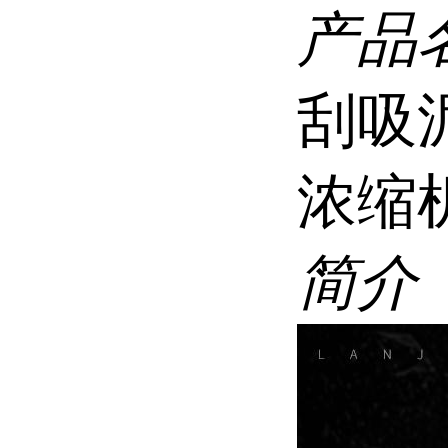
产品
刮吸
浓缩
简介