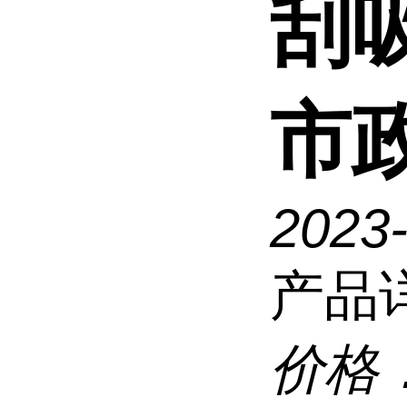
刮
市
2023
产品
价格