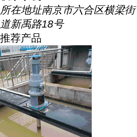
所在地址
南京市六合区横梁街
道新禹路18号
推荐产品