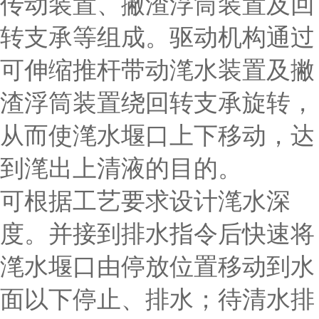
传动装置、撇渣浮筒装置及回
转支承等组成。驱动机构通过
可伸缩推杆带动滗水装置及撇
渣浮筒装置绕回转支承旋转，
从而使滗水堰口上下移动，达
到滗出上清液的目的。
可根据工艺要求设计滗水深
度。并接到排水指令后快速将
滗水堰口由停放位置移动到水
面以下停止、排水；待清水排