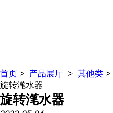
首页
>
产品展厅
>
其他类
>
旋转滗水器
旋转滗水器