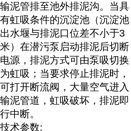
输泥管排至池外排泥沟。当具
有虹吸条件的沉淀池（沉淀池
出水堰与排泥口位差不小于3
米）在潜污泵启动排泥后切断
电源，排泥方式可由泵吸切换
为虹吸；当要求停止排泥时，
可打开断流阀，大量空气进入
输泥管道，虹吸破坏，排泥即
行中断。
技术参数: