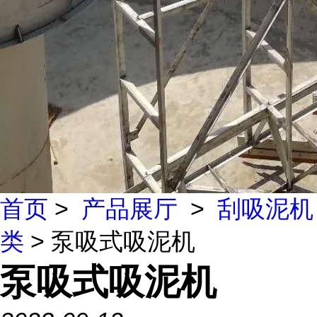
首页
>
产品展厅
>
刮吸泥机
类
> 泵吸式吸泥机
泵吸式吸泥机