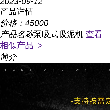
2023-09-12
产品详情
价格：
45000
产品名称
泵吸式吸泥机
查看
相似产品 >
简介