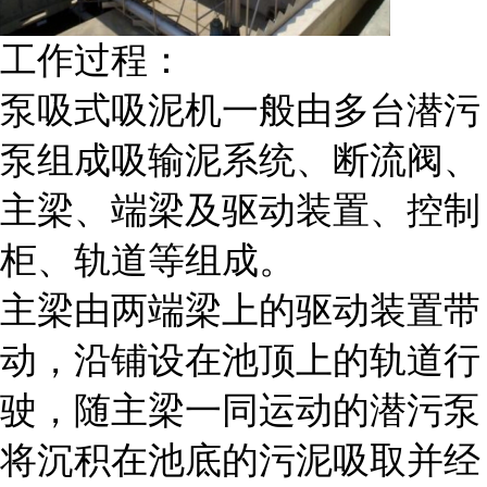
工作过程：
泵吸式吸泥机一般由多台潜污
泵组成吸输泥系统、断流阀、
主梁、端梁及驱动装置、控制
柜、轨道等组成。
主梁由两端梁上的驱动装置带
动，沿铺设在池顶上的轨道行
驶，随主梁一同运动的潜污泵
将沉积在池底的污泥吸取并经