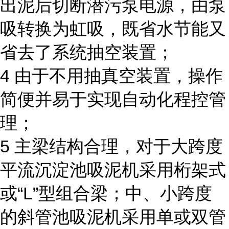
出泥后切断潜污泵电源，由泵
吸转换为虹吸，既省水节能又
省去了系统抽空装置；
4 由于不用抽真空装置，操作
简便并易于实现自动化程控管
理；
5 主梁结构合理，对于大跨度
平流沉淀池吸泥机采用桁架式
或“L”型组合梁；中、小跨度
的斜管池吸泥机采用单或双管