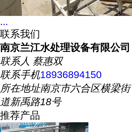
...
联系我们
南京兰江水处理设备有限公司
联系人
蔡惠双
联系手机
18936894150
所在地址
南京市六合区横梁街
道新禹路18号
推荐产品