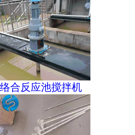
络合反应池搅拌机