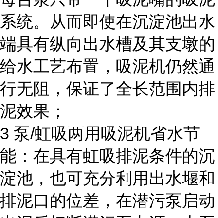
系统。从而即使在沉淀池出水
端具有纵向出水槽及其支墩的
给水工艺布置，吸泥机仍然通
行无阻，保证了全长范围内排
泥效果；
3 泵/虹吸两用吸泥机省水节
能：在具有虹吸排泥条件的沉
淀池，也可充分利用出水堰和
排泥口的位差，在潜污泵启动