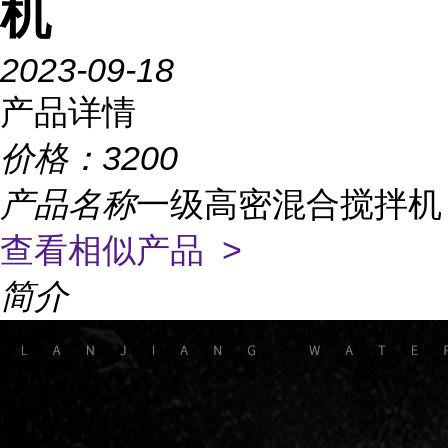
机
2023-09-18
产品详情
价格：
3200
产品名称
一级高密混合搅拌机
查看相似产品 >
简介