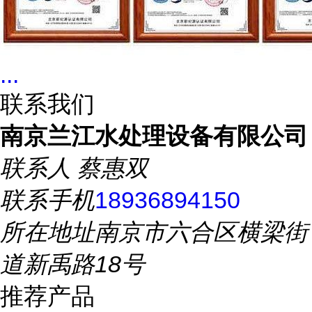
...
联系我们
南京兰江水处理设备有限公司
联系人
蔡惠双
联系手机
18936894150
所在地址
南京市六合区横梁街
道新禹路18号
推荐产品