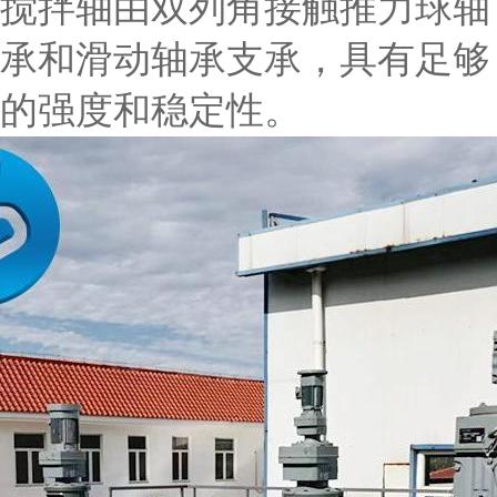
搅拌轴由双列角接触推力球轴
承和滑动轴承支承，具有足够
的强度和稳定性。