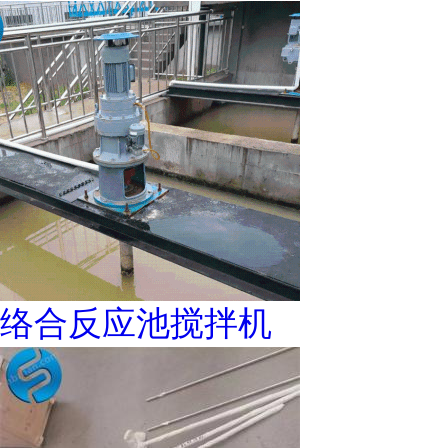
络合反应池搅拌机