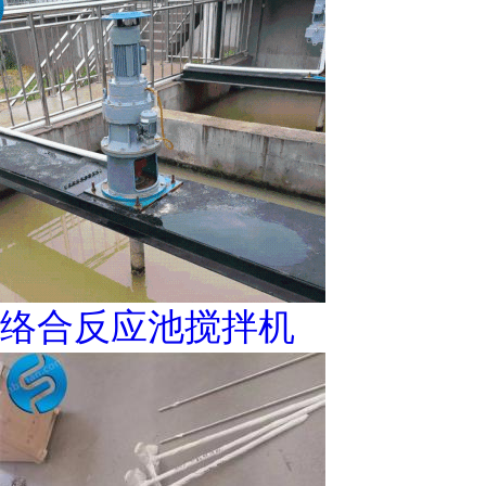
络合反应池搅拌机