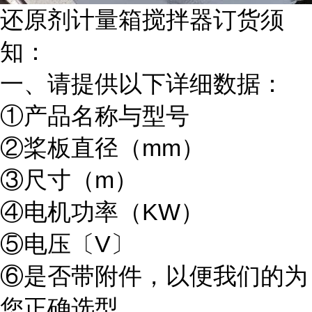
还原剂计量箱搅拌器订货须
知：
一、请提供以下详细数据：
①产品名称与型号
②桨板直径（mm）
③尺寸（m）
④电机功率（KW）
⑤电压〔V〕
⑥是否带附件，以便我们的为
您正确选型。