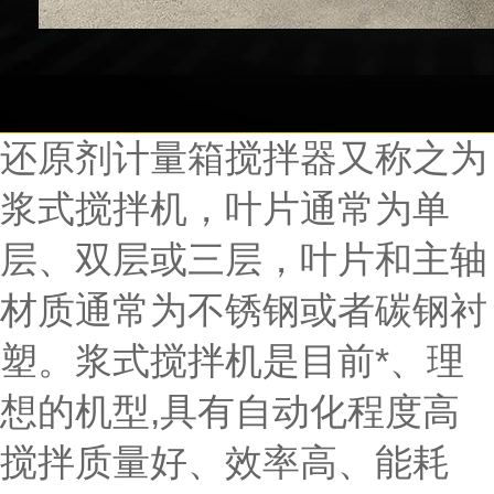
还原剂计量箱搅拌器又称之为
浆式搅拌机，叶片通常为单
层、双层或三层，叶片和主轴
材质通常为不锈钢或者碳钢衬
塑。浆式搅拌机是目前*、理
想的机型,具有自动化程度高
搅拌质量好、效率高、能耗