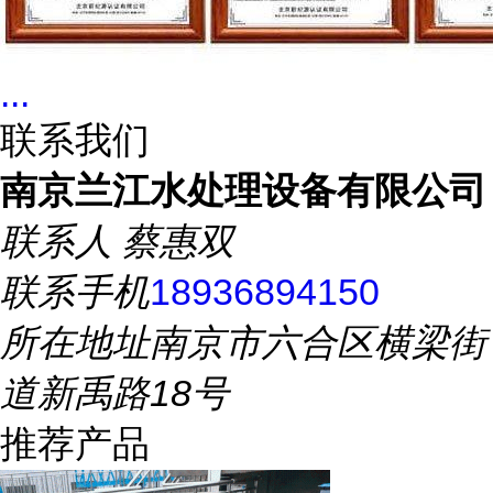
...
联系我们
南京兰江水处理设备有限公司
联系人
蔡惠双
联系手机
18936894150
所在地址
南京市六合区横梁街
道新禹路18号
推荐产品