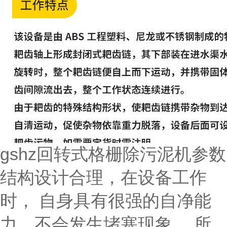
gshz回转式格栅除污泥机参数
结构设计合理，在设备工作
时， 自身具有很强的自净能
力，不会发生堵塞现象， 所