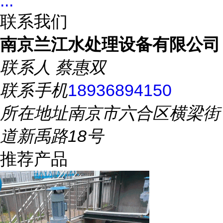
...
联系我们
南京兰江水处理设备有限公司
联系人
蔡惠双
联系手机
18936894150
所在地址
南京市六合区横梁街
道新禹路18号
推荐产品