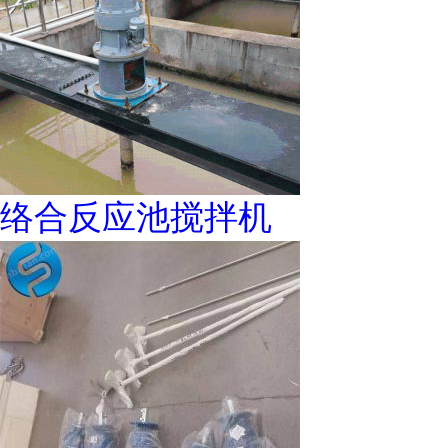
络合反应池搅拌机