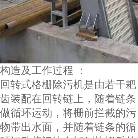
构造及工作过程 ：
回转式格栅除污机是由若干耙
齿装配在回转链上，随着链条
做循环运动，将栅前拦截的污
物带出水面，并随着链条的循