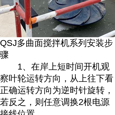
QSJ多曲面搅拌机系列安装步
骤
1、在岸上短时间开机观
察叶轮运转方向，从上往下看
正确运转方向为逆时针旋转，
若反之，则任意调换2根电源
接线位置。