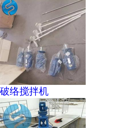
破络搅拌机