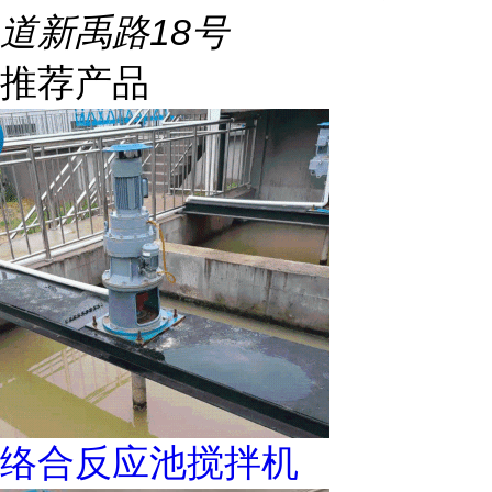
道新禹路18号
推荐产品
络合反应池搅拌机