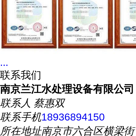
...
联系我们
南京兰江水处理设备有限公司
联系人
蔡惠双
联系手机
18936894150
所在地址
南京市六合区横梁街