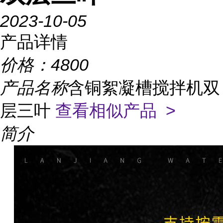
2023-10-05
产品详情
价格：
4800
产品名称
含铜絮凝槽搅拌机双
层三叶
查看相似产品 >
简介