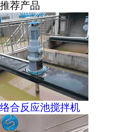
推荐产品
络合反应池搅拌机