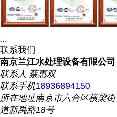
...
联系我们
南京兰江水处理设备有限公司
联系人
蔡惠双
联系手机
18936894150
所在地址
南京市六合区横梁街
道新禹路18号