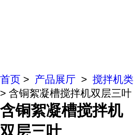
首页
>
产品展厅
>
搅拌机类
> 含铜絮凝槽搅拌机双层三叶
含铜絮凝槽搅拌机
双层三叶