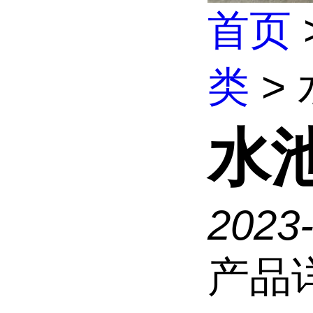
首页
类
>
水
2023
产品