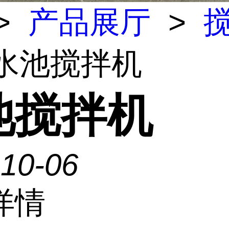
>
产品展厅
>
 水池搅拌机
池搅拌机
-10-06
详情