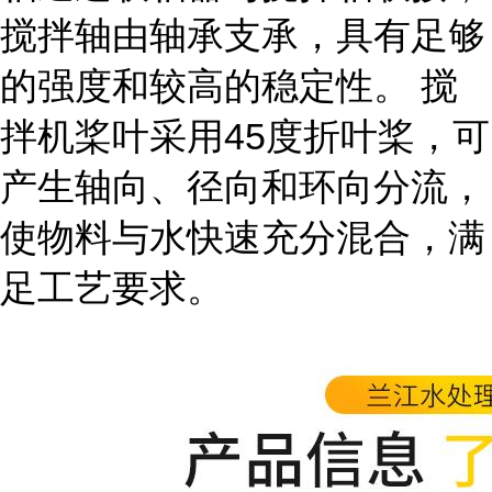
搅拌轴由轴承支承，具有足够
的强度和较高的稳定性。 搅
拌机桨叶采用45度折叶桨，可
产生轴向、径向和环向分流，
使物料与水快速充分混合，满
足工艺要求。