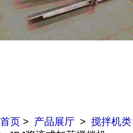
首页
>
产品展厅
>
搅拌机类