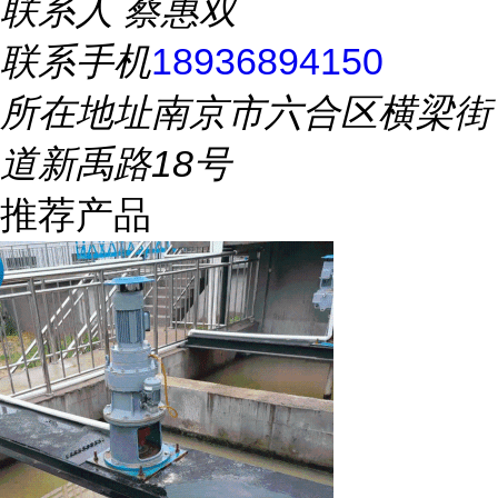
联系人
蔡惠双
联系手机
18936894150
所在地址
南京市六合区横梁街
道新禹路18号
推荐产品