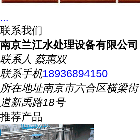
...
联系我们
南京兰江水处理设备有限公司
联系人
蔡惠双
联系手机
18936894150
所在地址
南京市六合区横梁街
道新禹路18号
推荐产品