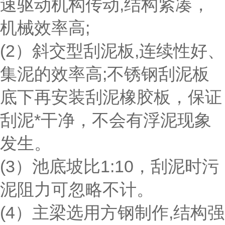
速驱动机构传动,结构紧凑，
机械效率高;
(2）斜交型刮泥板,连续性好、
集泥的效率高;不锈钢刮泥板
底下再安装刮泥橡胶板，保证
刮泥*干净，不会有浮泥现象
发生。
(3）池底坡比1:10，刮泥时污
泥阻力可忽略不计。
(4）主梁选用方钢制作,结构强