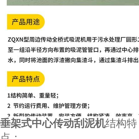
垂架式中心传动刮泥机
结构特
点：