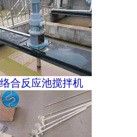
络合反应池搅拌机