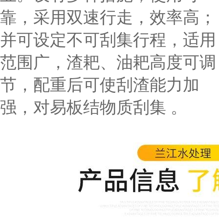
靠，采用双速行走，效率高；
并可设定不可刮集行程，适用
范围广，渣耙、油耙高度可调
节，配重后可使刮渣能力加
强，对易板结物质刮集 。