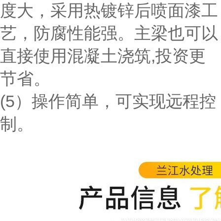
度大，采用热镀锌后喷面漆工
艺，防腐性能强。主梁也可以
直接使用混凝土浇筑,投资更
节省。
(5）操作简单，可实现远程控
制。