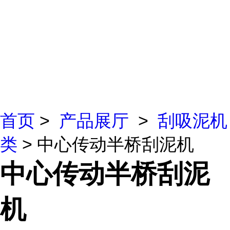
首页
>
产品展厅
>
刮吸泥机
类
> 中心传动半桥刮泥机
中心传动半桥刮泥
机