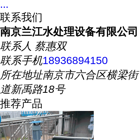
...
联系我们
南京兰江水处理设备有限公司
联系人
蔡惠双
联系手机
18936894150
所在地址
南京市六合区横梁街
道新禹路18号
推荐产品