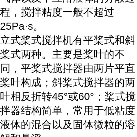
程，搅拌粘度一般不超过
25Pa·s。
立式桨式搅拌机有平桨式和斜
桨式两种。主要是桨叶的不
同，平桨式搅拌器由两片平直
桨叶构成；斜桨式搅拌器的两
叶相反折转45°或60°；桨式搅
拌器结构简单，常用于低粘度
液体的混合以及固体微粒的溶