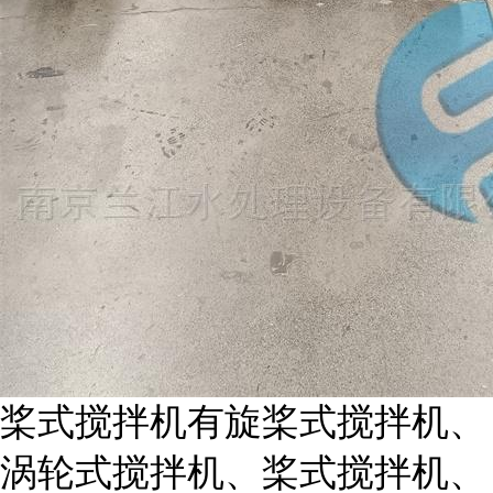
桨式搅拌机有旋桨式搅拌机、
涡轮式搅拌机、桨式搅拌机、