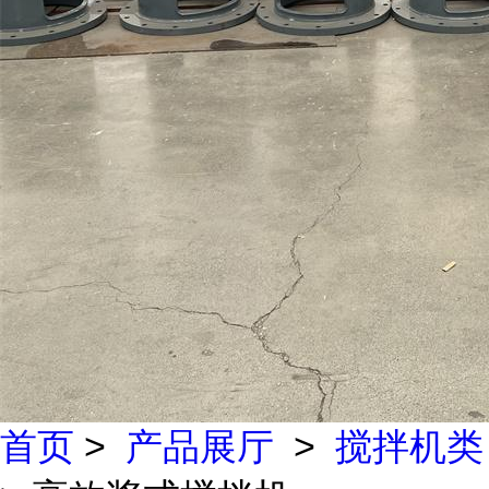
首页
>
产品展厅
>
搅拌机类