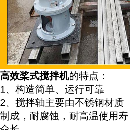
高效桨式搅拌机
的特点：
1、构造简单、运行可靠
2、搅拌轴主要由不锈钢材质
制成，耐腐蚀，耐高温使用寿
命长