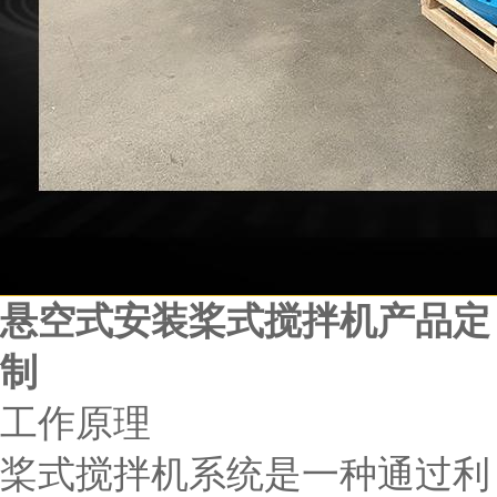
悬空式安装桨式搅拌机产品定
制
工作原理
桨式搅拌机系统是一种通过利