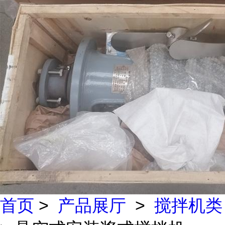
首页
>
产品展厅
>
搅拌机类