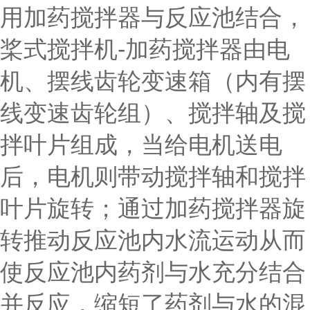
用加药搅拌器与反应池结合，
桨式搅拌机-加药搅拌器由电
机、摆线齿轮变速箱（内有摆
线变速齿轮组）、搅拌轴及搅
拌叶片组成，当给电机送电
后，电机则带动搅拌轴和搅拌
叶片旋转；通过加药搅拌器旋
转推动反应池内水流运动从而
使反应池内药剂与水充分结合
并反应，缩短了药剂与水的混