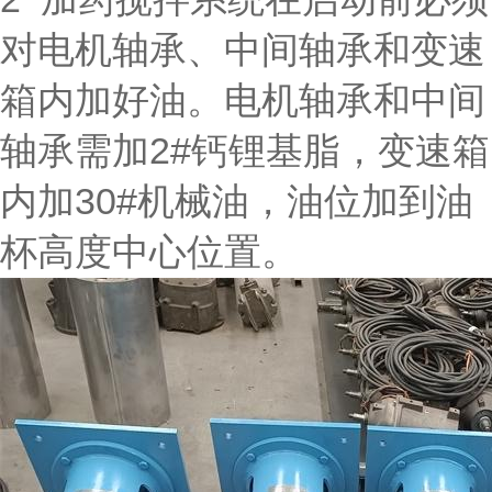
对电机轴承、中间轴承和变速
箱内加好油。电机轴承和中间
轴承需加2#钙锂基脂，变速箱
内加30#机械油，油位加到油
杯高度中心位置。