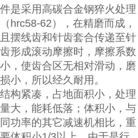
件是采用高碳合金钢猝火处理
（hrc58-62），在精磨而成，
且摆线齿和针齿套合传递至针
齿形成滚动摩擦时，摩擦系数
小，使齿合区无相对滑动，磨
损小，所以经久耐用。
结构紧凑，占地面积小，处理
量大，能耗低落；体积小，与
同功率的其它减速机相比，重
要体积小1/3以上，由于是行