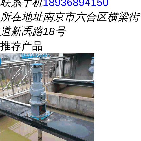
联系手机
18936894150
所在地址
南京市六合区横梁街
道新禹路18号
推荐产品