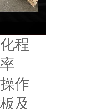
动化程
效率
、操作
衬板及