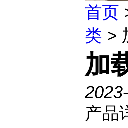
首页
类
>
加
2023
产品