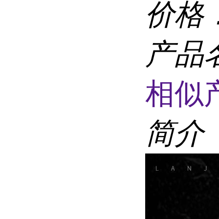
价格
产品
相似
简介