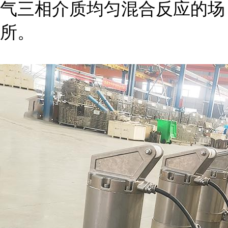
气三相介质均匀混合反应的场
所。