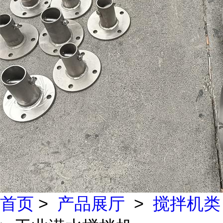
首页
>
产品展厅
>
搅拌机类