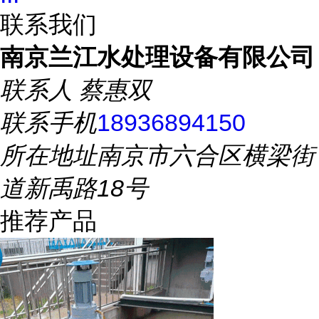
联系我们
南京兰江水处理设备有限公司
联系人
蔡惠双
联系手机
18936894150
所在地址
南京市六合区横梁街
道新禹路18号
推荐产品