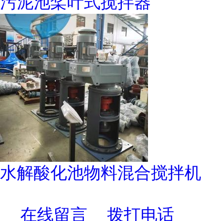
污泥池桨叶式搅拌器
水解酸化池物料混合搅拌机
在线留言
拨打电话