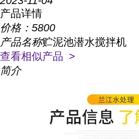
2023-11-04
产品详情
价格：
5800
产品名称
贮泥池潜水搅拌机
查看相似产品 >
简介