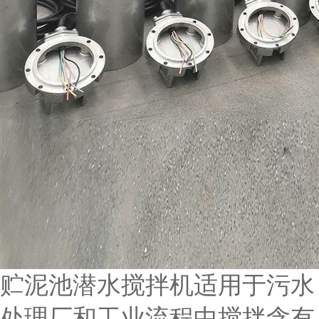
贮泥池潜水搅拌机适用于污水
处理厂和工业流程中搅拌含有