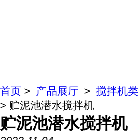
首页
>
产品展厅
>
搅拌机类
> 贮泥池潜水搅拌机
贮泥池潜水搅拌机