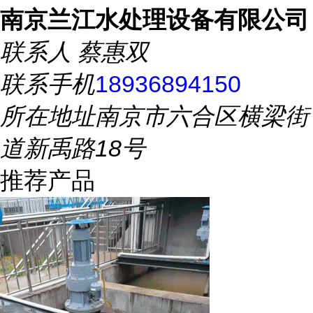
南京兰江水处理设备有限公司
联系人
蔡惠双
联系手机
18936894150
所在地址
南京市六合区横梁街
道新禹路18号
推荐产品