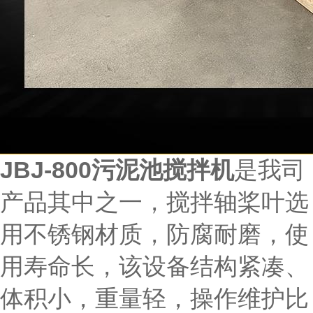
JBJ-800污泥池搅拌机
是我司
产品其中之一，搅拌轴桨叶选
用不锈钢材质，防腐耐磨，使
用寿命长，该设备结构紧凑、
体积小，重量轻，操作维护比