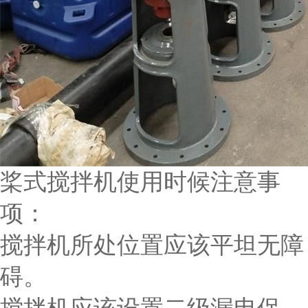
桨式搅拌机使用时候注意事
项：
搅拌机所处位置应该平坦无障
碍。