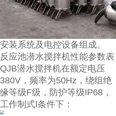
安装系统及电控设备组成。
反应池潜水搅拌机性能参数表
QJB潜水搅拌机在额定电压
380V，频率为50Hz，绕组绝
缘等级F级，防护等级IP68，
工作制式I条件下：