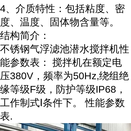
4、介质特性：包括粘度、密
度、温度、固体物含量等。
结构简介：
不锈钢气浮滤池潜水搅拌机性
能参数表： 搅拌机在额定电
压380V，频率为50Hz,绕组绝
缘等级F级，防护等级IP68，
工作制式Ⅰ条件下。 性能参数
表.