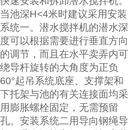
快速安装和拆卸潜水搅拌机。
当池深H<4米时建议采用安装
系统一。潜水搅拌机的潜水深
度可以根据需要进行垂直方向
的调节，而且在水平卖弄内可
绕导杆旋转的大角度为正负
60°起吊系统底座、支撑架和
下托架与池的有关连接面均采
用膨胀螺栓固定，无需预留
孔。安装系统二用导向钢绳导