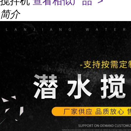
搅拌机
查看相似产品 >
简介