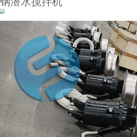
钢潜水搅拌机