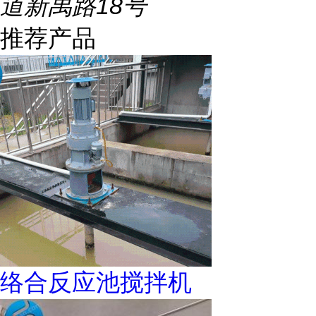
道新禹路18号
推荐产品
络合反应池搅拌机