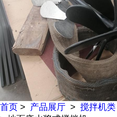
首页
>
产品展厅
>
搅拌机类