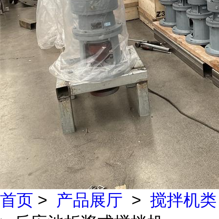
首页
>
产品展厅
>
搅拌机类