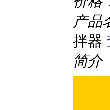
价格
产品
拌器
简介