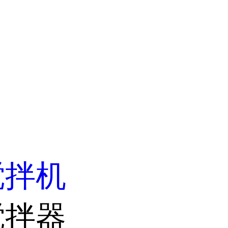
搅拌机
搅拌器