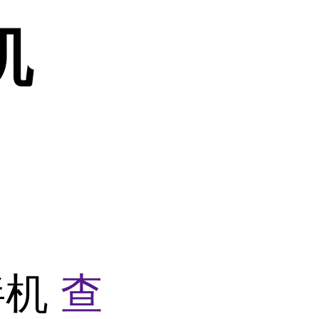
机
拌机
查