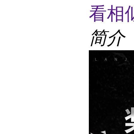
看相
简介