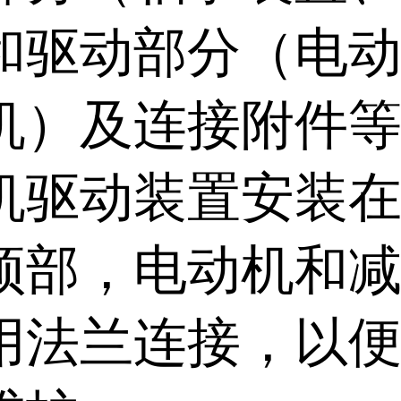
和驱动部分（电
机）及连接附件
机驱动装置安装
顶部，电动机和
用法兰连接，以