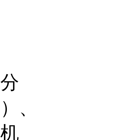
部分
机）、
、机