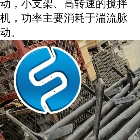
动，小支架、高转速的搅拌
机，功率主要消耗于湍流脉
动。