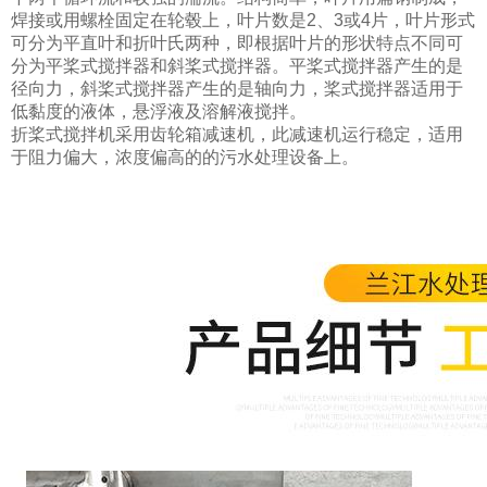
焊接或用螺栓固定在轮毂上，叶片数是2、3或4片，叶片形式
可分为平直叶和折叶氏两种，即根据叶片的形状特点不同可
分为平桨式搅拌器和斜桨式搅拌器。平桨式搅拌器产生的是
径向力，斜桨式搅拌器产生的是轴向力，桨式搅拌器适用于
低黏度的液体，悬浮液及溶解液搅拌。
折桨式搅拌机采用齿轮箱减速机，此减速机运行稳定，适用
于阻力偏大，浓度偏高的的污水处理设备上。