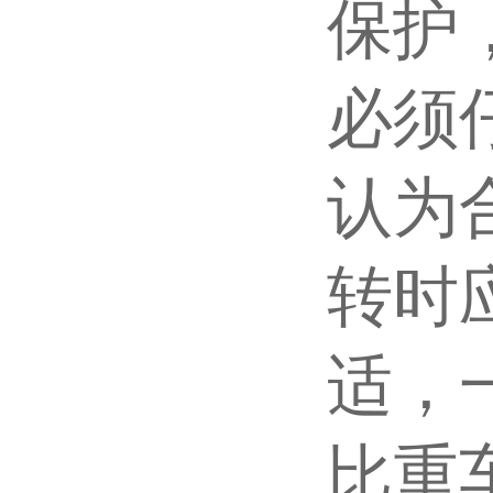
保护
必须
认为
转时
适，
比重