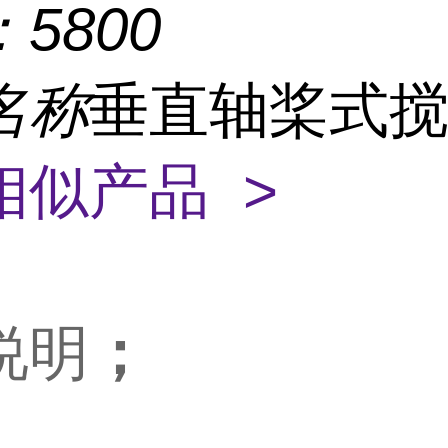
：
5800
名称
垂直轴桨式
相似产品 >
说明
；