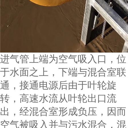
进气管上端为空气吸入口，位
于水面之上，下端与混合室联
通，接通电源后由于叶轮旋
转，高速水流从叶轮出口流
出，经混合室形成负压，因而
空气被吸入并与污水混合，混