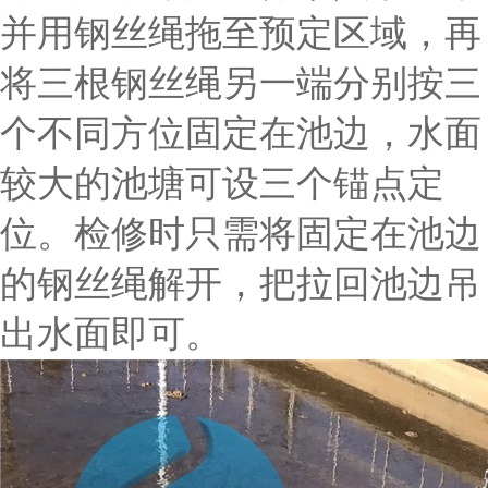
并用钢丝绳拖至预定区域，再
将三根钢丝绳另一端分别按三
个不同方位固定在池边，水面
较大的池塘可设三个锚点定
位。检修时只需将固定在池边
的钢丝绳解开，把拉回池边吊
出水面即可。