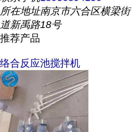
所在地址
南京市六合区横梁街
道新禹路18号
推荐产品
络合反应池搅拌机