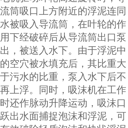
流筒吸口上方附近的浮泥连同
水被吸入导流筒，在叶轮的作
用下经破碎后从导流筒出口泵
出，被送入水下。由于浮泥中
的空穴被水填充后，其比重大
于污水的比重，泵入水下后不
再上浮。同时，吸沫机在工作
时还作脉动升降运动，吸沫口
跃出水面捕捉泡沫和浮泥，可