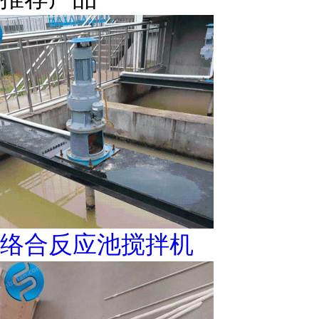
络合反应池搅拌机