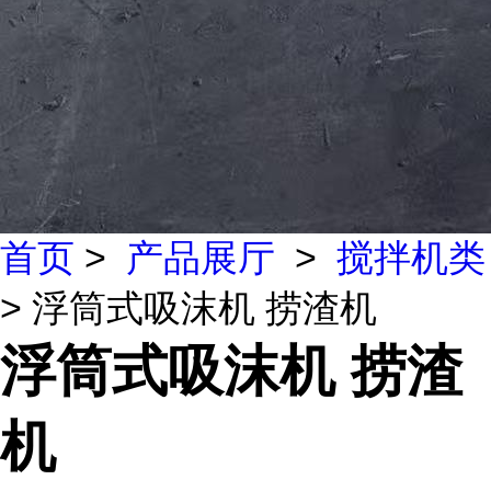
首页
>
产品展厅
>
搅拌机类
> 浮筒式吸沫机 捞渣机
浮筒式吸沫机 捞渣
机