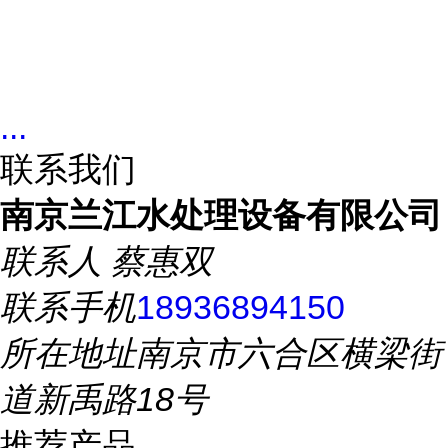
...
联系我们
南京兰江水处理设备有限公司
联系人
蔡惠双
联系手机
18936894150
所在地址
南京市六合区横梁街
道新禹路18号
推荐产品