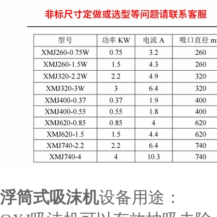
浮筒式吸沫机
设备用途：